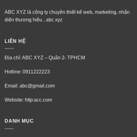
ABC XYZ là công ty chuyên thiết kế web, marketing, nhận
diện thương hiệu , abc xyz
LIÊN HỆ
Địa chỉ: ABC XYZ – Quân 2- TPHCM
Hotline: 0911222223
Email: abc@gmail.com
Website: http:acc.com
DANH MỤC